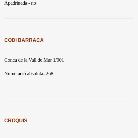
Apadrinada - no
CODI BARRACA
Conca de la Vall de Mur 1/001
Numeració absoluta- 268
CROQUIS