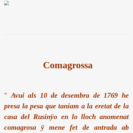
Comagrossa
"
Avui als 10 de desembra de 1769 he
presa la pesa que taniam a la eretat de la
casa del Rusinÿo en lo lloch anomenat
comagrosa ÿ mene fet de antrada ab