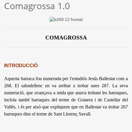
Comagrossa 1.0
COMAGROSSA
INTRODUCCIÓ
Aquesta barraca fou numerada per l'estudiós Jesús Ballestar com a
268. El sabadellenc en va arribar a trobar unes 287. La seva
numeració, que avançava a mida que anava trobant les barraques,
incloïa també barraques del terme de Granera i de Castellar del
Vallès, i és per això que expliquem que en Ballestar va trobar 267
barraques dins el terme de Sant Llorenç Savall.