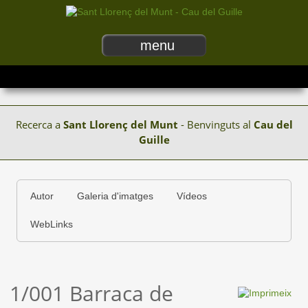
menu
Recerca a
Sant Llorenç del Munt
- Benvinguts al
Cau del
Guille
Autor
Galeria d'imatges
Vídeos
WebLinks
1/001 Barraca de